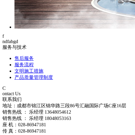
f
ndfabgd
服务与技术
售后服务
服务流程
文明施工措施
产品质量管理制度
C
ontact Us
联系我们
地址：成都市锦江区锦华路三段86号汇融国际广场C座16层
销售热线 ： 乐经理 13648054612
销售热线 ： 乐经理 18048053163
座 机：028-86947181
传 真：028-86947181