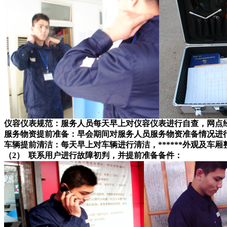
仪容仪表规范：服务人员每天早上对仪容仪表进行自查，网点
服务物资提前准备：早会期间对服务人员服务物资准备情况进
车辆提前清洁：每天早上对车辆进行清洁，******外观及车厢
（2） 联系用户进行故障初判，并提前准备备件：