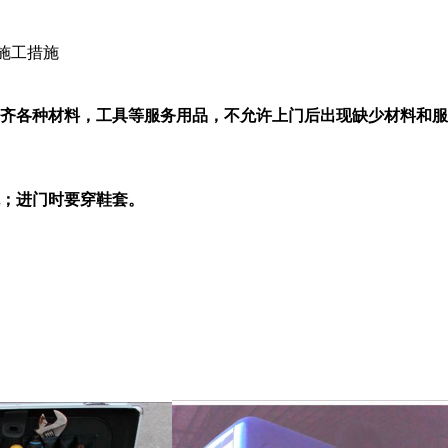
施工措施
备齐各种材料，工具等服务用品，不允许上门后出现缺少材料和
流；进门时要穿鞋套。