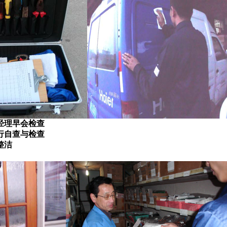
经理早会检查
行自查与检查
整洁