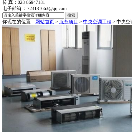
传 真：028-86947181
电子邮箱 ：723131663@qq.com
你现在的位置：
网站首页
>
服务项目
>
中央空调工程
>
中央空