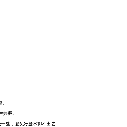
题。
生共振。
低一些，避免冷凝水排不出去。