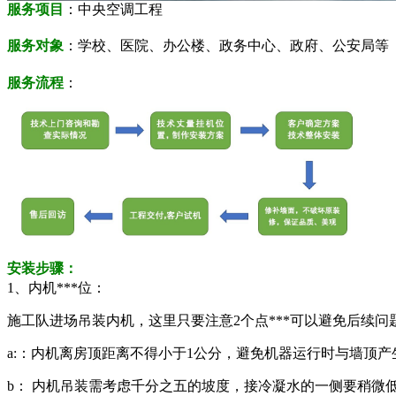
服务项目
：中央空调工程
服务对象
：学校、医院、办公楼、政务中心、政府、公安局等
服务流程
：
安装步骤：
1、内机***位：
施工队进场吊装内机，这里只要注意2个点***可以避免后续问
a:：内机离房顶距离不得小于1公分，避免机器运行时与墙顶产
b： 内机吊装需考虑千分之五的坡度，接冷凝水的一侧要稍微