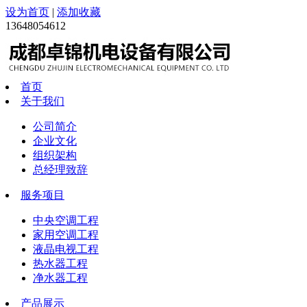
设为首页
|
添加收藏
13648054612
首页
关于我们
公司简介
企业文化
组织架构
总经理致辞
服务项目
中央空调工程
家用空调工程
液晶电视工程
热水器工程
净水器工程
产品展示