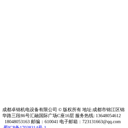
成都卓锦机电设备有限公司 © 版权所有 地址:成都市锦江区锦
华路三段86号汇融国际广场C座16层 服务热线: 13648054612
18048053163 邮编：610041 电子邮箱：723131663@qq.com
蜀ICP备17038314号-1