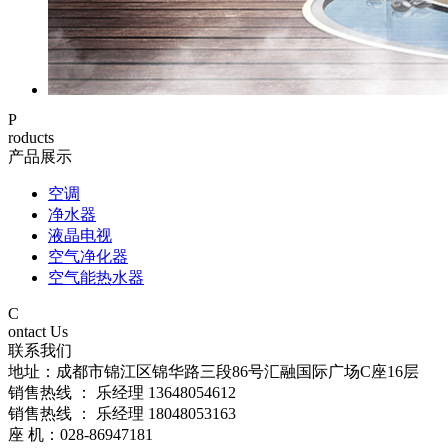
P
roducts
产品展示
空调
净水器
液晶电视
空气净化器
空气能热水器
C
ontact Us
联系我们
地址：成都市锦江区锦华路三段86号汇融国际广场C座16层
销售热线 ： 乐经理 13648054612
销售热线 ： 乐经理 18048053163
座 机：028-86947181