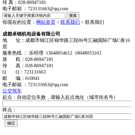
传 真：028-86947181
电子邮箱 ：723131663@qq.com
你现在的位置：
网站首页
>
联系我们
>
联系我们
成都卓锦机电设备有限公司
地 址：成都市锦江区锦华路三段86号汇融国际广场C座16
层
服务热线 ： 乐经理 13648054612 18048053163
座 机：028-86947181
传 真：028-86947181
Q Q：723131663
邮 编：610041
电子邮箱 ：723131663@qq.com