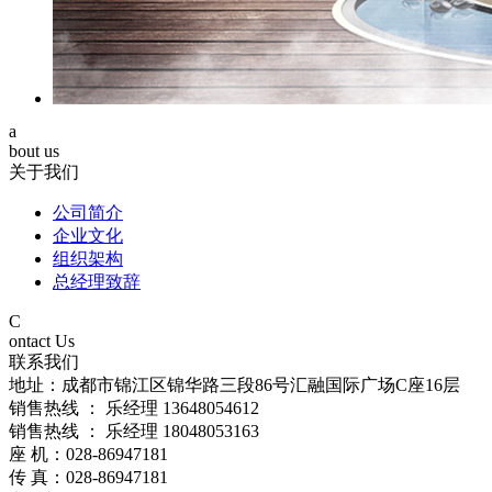
a
bout us
关于我们
公司简介
企业文化
组织架构
总经理致辞
C
ontact Us
联系我们
地址：成都市锦江区锦华路三段86号汇融国际广场C座16层
销售热线 ： 乐经理 13648054612
销售热线 ： 乐经理 18048053163
座 机：028-86947181
传 真：028-86947181