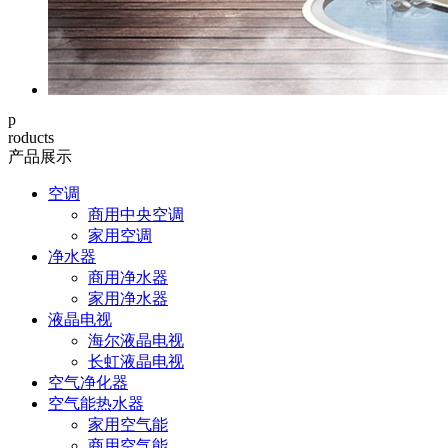
p
roducts
产品展示
空调
商用中央空调
家用空调
净水器
商用净水器
家用净水器
液晶电视
海尔液晶电视
长虹液晶电视
空气净化器
空气能热水器
家用空气能
商用空气能