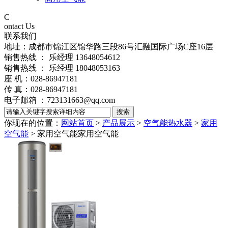
C
ontact Us
联系我们
地址：成都市锦江区锦华路三段86号汇融国际广场C座16层
销售热线 ： 乐经理 13648054612
销售热线 ： 乐经理 18048053163
座 机：028-86947181
传 真：028-86947181
电子邮箱 ：723131663@qq.com
你现在的位置：
网站首页
>
产品展示
>
空气能热水器
>
家用
空气能
> 家用空气能
家用空气能